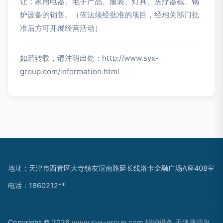
让；家用电器、电子产品、服装、灯具、医疗器械、锅
炉设备的销售。（依法须经批准的项目，经相关部门批
准后方可开展经营活动）
如若转载，请注明出处：http://www.syx-
group.com/information.html
地址：天津市西青区大寺镇友谊南路延长线洛卡金融广场A座408室
电话：1860212**
Copyright © 2026
www.syx-group.com
锅炉设备
天津晟源兴