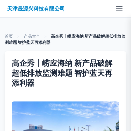
天津晟源兴科技有限公司
首页
>
产品大全
>
高企秀丨崂应海纳 新产品破解超低排放监
测难题 智护蓝天再添利器
高企秀丨崂应海纳 新产品破解
超低排放监测难题 智护蓝天再
添利器