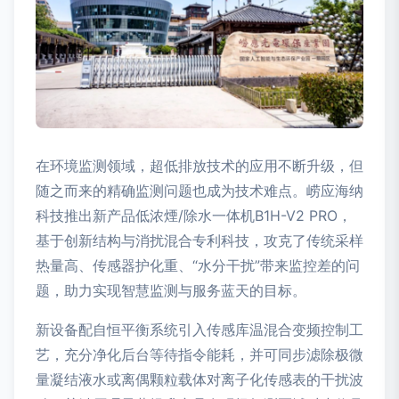
在环境监测领域，超低排放技术的应用不断升级，但
随之而来的精确监测问题也成为技术难点。崂应海纳
科技推出新产品低浓煙/除水一体机B1H-V2 PRO，
基于创新结构与消扰混合专利科技，攻克了传统采样
热量高、传感器护化重、“水分干扰”带来监控差的问
题，助力实现智慧监测与服务蓝天的目标。
新设备配自恒平衡系统引入传感库温混合变频控制工
艺，充分净化后台等待指令能耗，并可同步滤除极微
量凝结液水或离偶颗粒载体对离子化传感表的干扰波