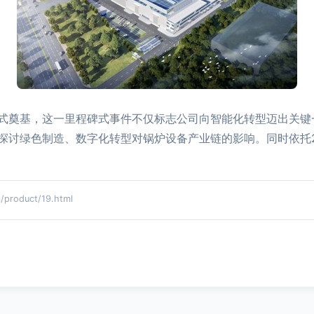
式奠基，这一里程碑式事件不仅标志公司向智能化转型迈出关键
探讨绿色制造、数字化转型对锅炉设备产业链的影响。同时依托2
oduct/19.html